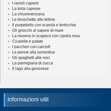
I ravioli capresi
La torta caprese
La chiummenzana
Le bruschette alle telline
Il purpetiello con scarola e lenticchie
Gli gnocchi al sapore di mare
La murena in scapece con cipolla rosa
Cicarelle e patate
I paccheri con carciofi
Le penne alla sorrentina
Gli spaghetti alle noci
La parmigiana di zucca
Il ragù alla genovese
Informazioni utili