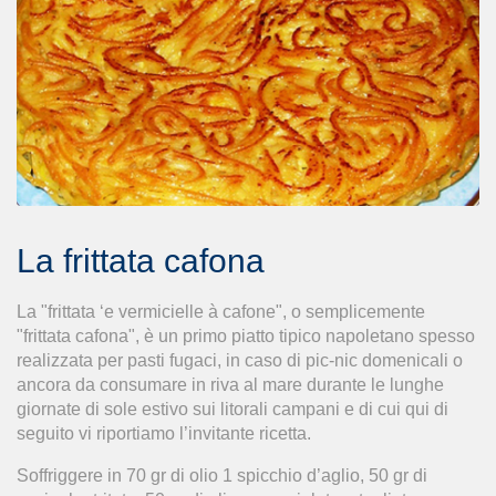
La frittata cafona
La "frittata ‘e vermicielle à cafone", o semplicemente
"frittata cafona", è un primo piatto tipico napoletano spesso
realizzata per pasti fugaci, in caso di pic-nic domenicali o
ancora da consumare in riva al mare durante le lunghe
giornate di sole estivo sui litorali campani e di cui qui di
seguito vi riportiamo l’invitante ricetta.
Soffriggere in 70 gr di olio 1 spicchio d’aglio, 50 gr di