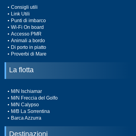
Consigli utili
Link Utili
Punti di imbarco
Wi-Fi On board
Accesso PMR
Animali a bordo
Di porto in piatto
Proverbi di Mare
La flotta
M/N Ischiamar
M/N Freccia del Golfo
M/N Calypso
M/B La Sorrentina
Barca Azzurra
Destinazioni