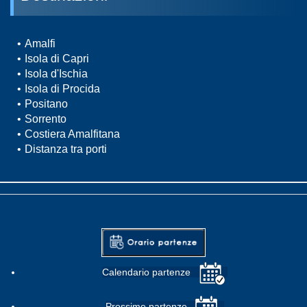
Amalfi
Isola di Capri
Isola d'Ischia
Isola di Procida
Positano
Sorrento
Costiera Amalfitana
Distanza tra porti
Calendario partenze
Prossime partenze