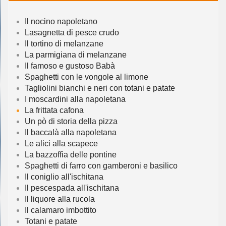
Il nocino napoletano
Lasagnetta di pesce crudo
Il tortino di melanzane
La parmigiana di melanzane
Il famoso e gustoso Babà
Spaghetti con le vongole al limone
Tagliolini bianchi e neri con totani e patate
I moscardini alla napoletana
La frittata cafona
Un pò di storia della pizza
Il baccalà alla napoletana
Le alici alla scapece
La bazzoffia delle pontine
Spaghetti di farro con gamberoni e basilico
Il coniglio all'ischitana
Il pescespada all'ischitana
Il liquore alla rucola
Il calamaro imbottito
Totani e patate