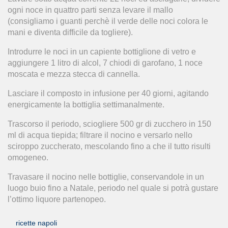
ogni noce in quattro parti senza levare il mallo
(consigliamo i guanti perchè il verde delle noci colora le
mani e diventa difficile da togliere).
Introdurre le noci in un capiente bottiglione di vetro e
aggiungere 1 litro di alcol, 7 chiodi di garofano, 1 noce
moscata e mezza stecca di cannella.
Lasciare il composto in infusione per 40 giorni, agitando
energicamente la bottiglia settimanalmente.
Trascorso il periodo, sciogliere 500 gr di zucchero in 150
ml di acqua tiepida; filtrare il nocino e versarlo nello
sciroppo zuccherato, mescolando fino a che il tutto risulti
omogeneo.
Travasare il nocino nelle bottiglie, conservandole in un
luogo buio fino a Natale, periodo nel quale si potrà gustare
l’ottimo liquore partenopeo.
ricette napoli