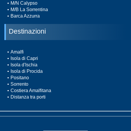
M/N Calypso
M/B La Sorrentina
Barca Azzurra
Destinazioni
Amalfi
Isola di Capri
Isola d'Ischia
Isola di Procida
Positano
Sorrento
Costiera Amalfitana
Distanza tra porti