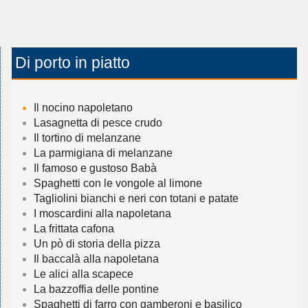
Di porto in piatto
Il nocino napoletano
Lasagnetta di pesce crudo
Il tortino di melanzane
La parmigiana di melanzane
Il famoso e gustoso Babà
Spaghetti con le vongole al limone
Tagliolini bianchi e neri con totani e patate
I moscardini alla napoletana
La frittata cafona
Un pò di storia della pizza
Il baccalà alla napoletana
Le alici alla scapece
La bazzoffia delle pontine
Spaghetti di farro con gamberoni e basilico