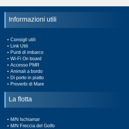
Informazioni utili
Consigli utili
Link Utili
Punti di imbarco
Wi-Fi On board
Accesso PMR
Animali a bordo
Di porto in piatto
Proverbi di Mare
La flotta
M/N Ischiamar
M/N Freccia del Golfo