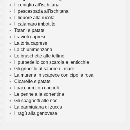
Il coniglio all'ischitana
Il pescespada all'ischitana
Il liquore alla rucola
Il calamaro imbottito
Totani e patate
I ravioli capresi
La torta caprese
La chiummenzana
Le bruschette alle telline
Il purpetiello con scarola e lenticchie
Gli gnocchi al sapore di mare
La murena in scapece con cipolla rosa
Cicarelle e patate
I paccheri con carciofi
Le penne alla sorrentina
Gli spaghetti alle noci
La parmigiana di zucca
Il ragù alla genovese