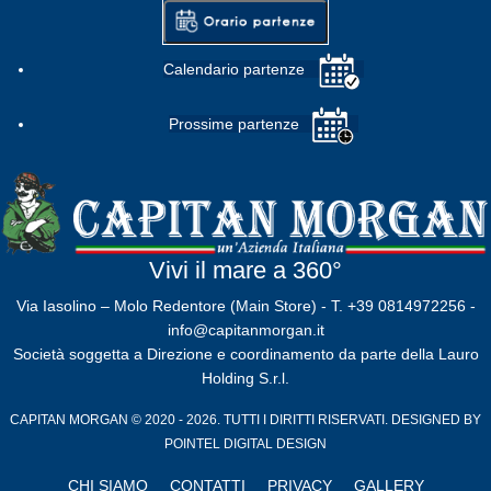
Calendario partenze
Prossime partenze
Vivi il mare a 360°
Via Iasolino – Molo Redentore (Main Store) - T. +39 0814972256 -
info@capitanmorgan.it
Società soggetta a Direzione e coordinamento da parte della Lauro
Holding S.r.l.
CAPITAN MORGAN © 2020 - 2026. TUTTI I DIRITTI RISERVATI. DESIGNED BY
POINTEL DIGITAL DESIGN
CHI SIAMO
CONTATTI
PRIVACY
GALLERY