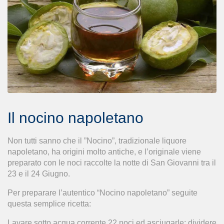
Il nocino napoletano
Non tutti sanno che il ”Nocino”, tradizionale liquore
napoletano, ha origini molto antiche, e l’originale viene
preparato con le noci raccolte la notte di San Giovanni tra il
23 e il 24 Giugno.
Per preparare l’autentico “Nocino napoletano” seguite
questa semplice ricetta:
Lavare sotto acqua corrente 22 noci ed asciugarle; dividere