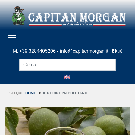
M. +39 3284405206 •
info@capitanmorgan.it
|
Cerca
SEI QUI:
HOME
IL NOCINO NAPOLETANO