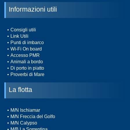
Informazioni utili
Consigli utili
Link Utili
Punti di imbarco
Wi-Fi On board
Accesso PMR
Animali a bordo
Di porto in piatto
Proverbi di Mare
La flotta
M/N Ischiamar
M/N Freccia del Golfo
M/N Calypso
M/B La Sorrentina