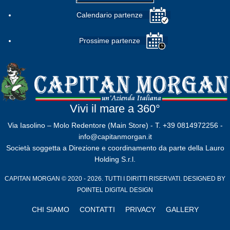
Calendario partenze
Prossime partenze
Vivi il mare a 360°
Via Iasolino – Molo Redentore (Main Store) - T. +39 0814972256 -
info@capitanmorgan.it
Società soggetta a Direzione e coordinamento da parte della Lauro
Holding S.r.l.
CAPITAN MORGAN © 2020 - 2026. TUTTI I DIRITTI RISERVATI. DESIGNED BY
POINTEL DIGITAL DESIGN
CHI SIAMO
CONTATTI
PRIVACY
GALLERY