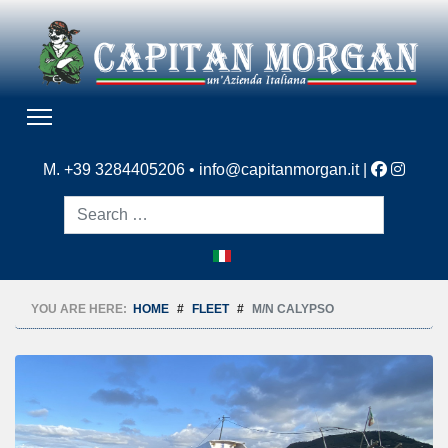
M. +39 3284405206 •
info@capitanmorgan.it
|
Search
YOU ARE HERE:
HOME
FLEET
M/N CALYPSO