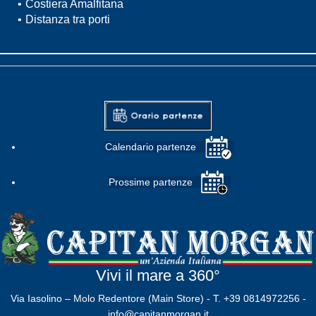
Costiera Amalfitana
Distanza tra porti
Calendario partenze
Prossime partenze
Vivi il mare a 360°
Via Iasolino – Molo Redentore (Main Store) - T. +39 0814972256 -
info@capitanmorgan.it