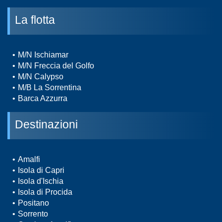
La flotta
M/N Ischiamar
M/N Freccia del Golfo
M/N Calypso
M/B La Sorrentina
Barca Azzurra
Destinazioni
Amalfi
Isola di Capri
Isola d'Ischia
Isola di Procida
Positano
Sorrento