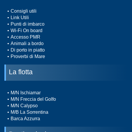
Consigli utili
Link Utili
Punti di imbarco
Wi-Fi On board
Accesso PMR
Animali a bordo
Di porto in piatto
Proverbi di Mare
La flotta
M/N Ischiamar
M/N Freccia del Golfo
M/N Calypso
M/B La Sorrentina
Barca Azzurra