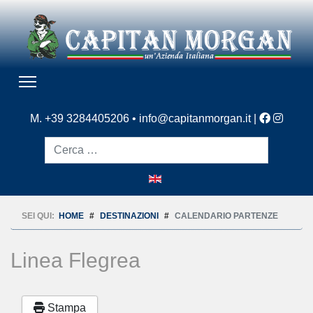
M. +39 3284405206 •
info@capitanmorgan.it
|
Cerca
SEI QUI:
HOME
DESTINAZIONI
CALENDARIO PARTENZE
Linea Flegrea
Stampa